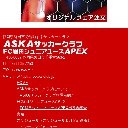
オリジナルウェア注文
静岡県磐田市で活動するサッカークラブ
〒438-0057 静岡県磐田市千手堂563-2
TEL
0538-35-7250
FAX
0538-35-9753
MAIL
info@aska-footballclub.jp
HOME
ASKAサッカークラブについて
ASKAサッカークラブ指導者紹介
FC磐田ジュニアユースAPEX
FC磐田ジュニアユースAPEX指導者紹介
実績
スケジュール（スケジュール＆月間計画表）
トレーニングメニュー