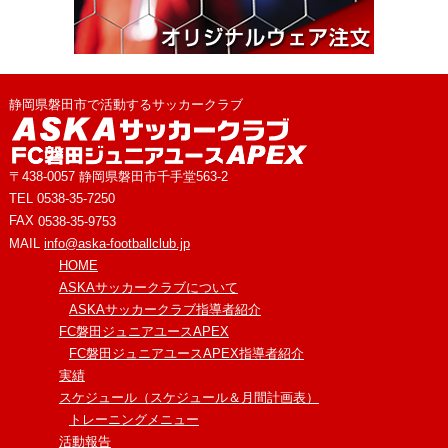
オリジナルウェア注文
静岡県磐田市で活動するサッカークラブ
〒438-0057 静岡県磐田市千手堂563-2
TEL
0538-35-7250
FAX
0538-35-9753
MAIL
info@aska-footballclub.jp
HOME
ASKAサッカークラブについて
ASKAサッカークラブ指導者紹介
FC磐田ジュニアユースAPEX
FC磐田ジュニアユースAPEX指導者紹介
実績
スケジュール（スケジュール＆月間計画表）
トレーニングメニュー
活動報告