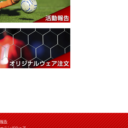
ルウェア注文
報告
ーニングウェア