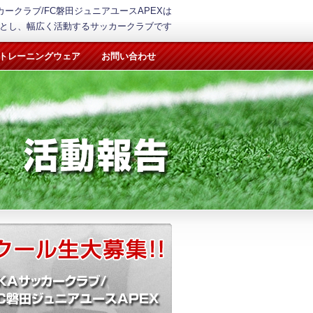
カークラブ/FC磐田ジュニアユースAPEXは
とし、幅広く活動するサッカークラブです
トレーニングウェア
お問い合わせ